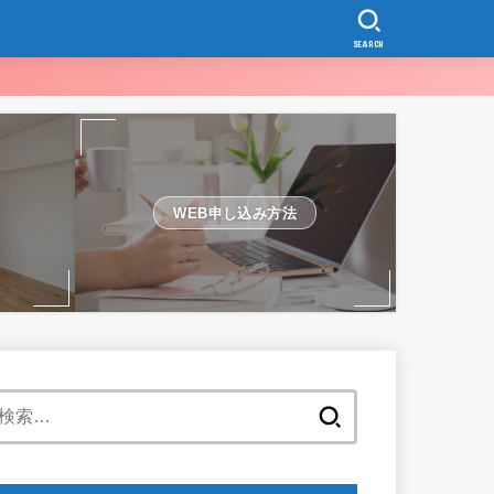
SEARCH
WEB申し込み方法
検
索: