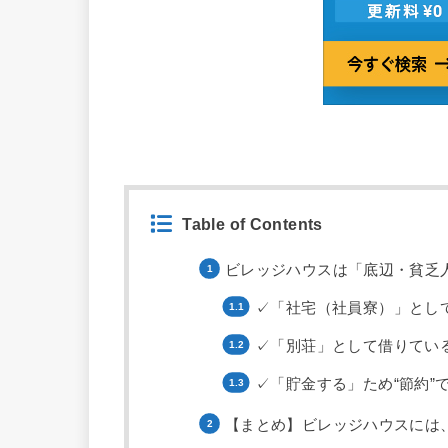
Table of Contents
ビレッジハウスは「底辺・貧乏人
✓「社宅（社員寮）」とし
✓「別荘」として借りてい
✓「貯金する」ため“節約”
【まとめ】ビレッジハウスには