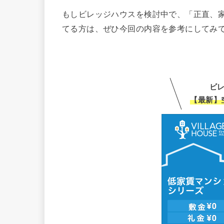
もしビレッジハウスを検討中で、「正直、
てる方は、ぜひ今回の内容を参考にしてみ
ビ
【最新】