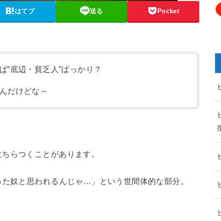
はてブ
送る
Pocket
ぱ“底辺・貧乏人”ばっかり？
んだけどな～
にちらつくことがあります。
った奴と思われるんじゃ…」という世間体的な部分。