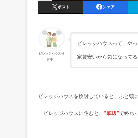
ポスト
シェア
ビレッジハウスって、やっ
ビレッジハウス検
家賃安いから気になってる
討中…
ビレッジハウスを検討していると、ふと頭
「ビレッジハウスに住むと、
“底辺”
で終わ