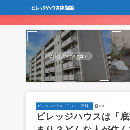
ビレッジハウスとは？
ビレッジハウス「口コミ・評判」
PR
ビレッジハウスは「底
まり？どんな人が住ん