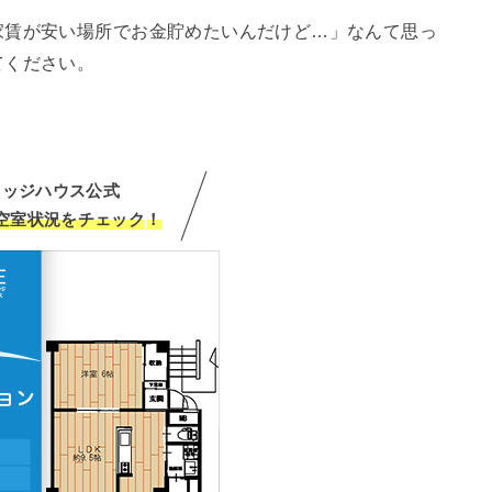
家賃が安い場所でお金貯めたいんだけど…」なんて思っ
てください。
レッジハウス公式
空室状況
をチェック
！