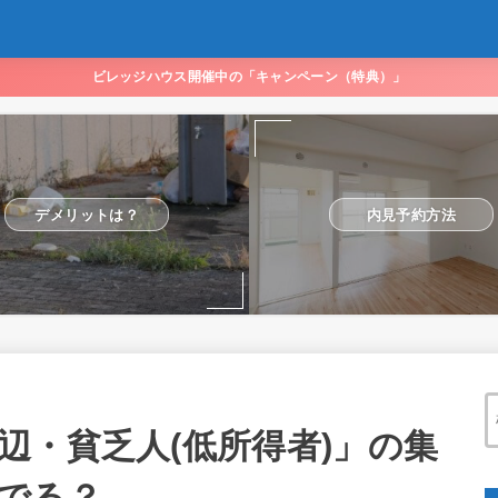
ビレッジハウス開催中の「キャンペーン（特典）」
デメリットは？
内見予約方法
辺・貧乏人(低所得者)」の集
でる？