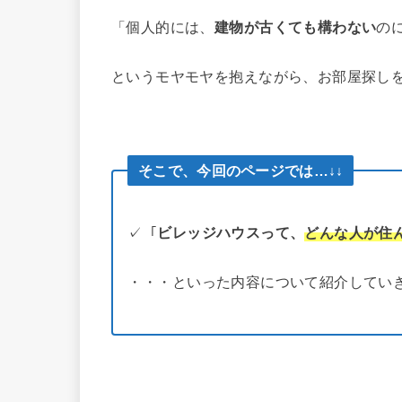
「個人的には、
建物が古くても構わない
の
というモヤモヤを抱えながら、お部屋探し
そこで、今回のページでは…↓↓
✓「
ビレッジハウスって、
どんな人が住
・・・といった内容について紹介してい